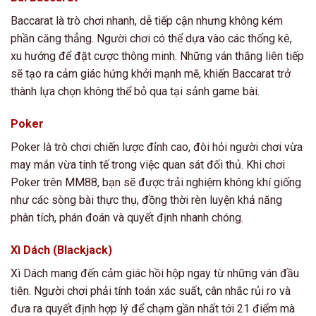
Baccarat là trò chơi nhanh, dễ tiếp cận nhưng không kém
phần căng thẳng. Người chơi có thể dựa vào các thống kê,
xu hướng để đặt cược thông minh. Những ván thắng liên tiếp
sẽ tạo ra cảm giác hứng khởi mạnh mẽ, khiến Baccarat trở
thành lựa chọn không thể bỏ qua tại sảnh game bài.
Poker
Poker là trò chơi chiến lược đỉnh cao, đòi hỏi người chơi vừa
may mắn vừa tinh tế trong việc quan sát đối thủ. Khi chơi
Poker trên MM88, bạn sẽ được trải nghiệm không khí giống
như các sòng bài thực thụ, đồng thời rèn luyện khả năng
phân tích, phán đoán và quyết định nhanh chóng.
Xì Dách (Blackjack)
Xì Dách mang đến cảm giác hồi hộp ngay từ những ván đầu
tiên. Người chơi phải tính toán xác suất, cân nhắc rủi ro và
đưa ra quyết định hợp lý để chạm gần nhất tới 21 điểm mà