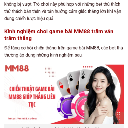
không bị vượt. Trò chơi này phù hợp với những bet thủ thích
thử thách bản thân và tận hưởng cảm giác thắng lớn khi vận
dụng chiến lược hiệu quả.
Kinh nghiệm chơi game bài MM88 trăm ván
trăm thắng
Để tăng cơ hội chiến thắng trên game bài MM88, các bet thủ
thường áp dụng những kinh nghiệm sau: