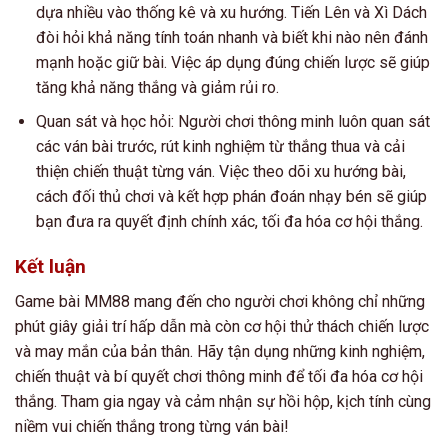
dựa nhiều vào thống kê và xu hướng. Tiến Lên và Xì Dách
đòi hỏi khả năng tính toán nhanh và biết khi nào nên đánh
mạnh hoặc giữ bài. Việc áp dụng đúng chiến lược sẽ giúp
tăng khả năng thắng và giảm rủi ro.
Quan sát và học hỏi: Người chơi thông minh luôn quan sát
các ván bài trước, rút kinh nghiệm từ thắng thua và cải
thiện chiến thuật từng ván. Việc theo dõi xu hướng bài,
cách đối thủ chơi và kết hợp phán đoán nhạy bén sẽ giúp
bạn đưa ra quyết định chính xác, tối đa hóa cơ hội thắng.
Kết luận
Game bài MM88 mang đến cho người chơi không chỉ những
phút giây giải trí hấp dẫn mà còn cơ hội thử thách chiến lược
và may mắn của bản thân. Hãy tận dụng những kinh nghiệm,
chiến thuật và bí quyết chơi thông minh để tối đa hóa cơ hội
thắng. Tham gia ngay và cảm nhận sự hồi hộp, kịch tính cùng
niềm vui chiến thắng trong từng ván bài!