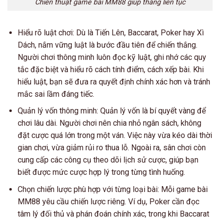
Chiến thuật game bài MM88 giúp thắng liên tục
Hiểu rõ luật chơi: Dù là Tiến Lên, Baccarat, Poker hay Xì
Dách, nắm vững luật là bước đầu tiên để chiến thắng.
Người chơi thông minh luôn đọc kỹ luật, ghi nhớ các quy
tắc đặc biệt và hiểu rõ cách tính điểm, cách xếp bài. Khi
hiểu luật, bạn sẽ đưa ra quyết định chính xác hơn và tránh
mắc sai lầm đáng tiếc.
Quản lý vốn thông minh: Quản lý vốn là bí quyết vàng để
chơi lâu dài. Người chơi nên chia nhỏ ngân sách, không
đặt cược quá lớn trong một ván. Việc này vừa kéo dài thời
gian chơi, vừa giảm rủi ro thua lỗ. Ngoài ra, sân chơi còn
cung cấp các công cụ theo dõi lịch sử cược, giúp bạn
biết được mức cược hợp lý trong từng tình huống.
Chọn chiến lược phù hợp với từng loại bài: Mỗi game bài
MM88 yêu cầu chiến lược riêng. Ví dụ, Poker cần đọc
tâm lý đối thủ và phán đoán chính xác, trong khi Baccarat