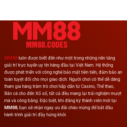
MM88
luôn được biết đến như một trong những nền tảng
giải trí trực tuyến uy tín hàng đầu tại Việt Nam. Hệ thống
được phát triển với công nghệ bảo mật tiên tiến, đảm bảo an
toàn tuyệt đối cho mọi giao dịch. Người chơi có thể dễ dàng
tham gia hàng trăm trò chơi hấp dẫn từ Casino, Thể thao,
Bắn cá cho đến Xổ số, tất cả đều mang lại trải nghiệm mượt
mà và công bằng. Đặc biệt, khi đăng ký thành viên mới tại
MM88
, bạn sẽ nhận ngay ưu đãi chào mừng để bắt đầu
hành trình giải trí đầy hứng khởi.