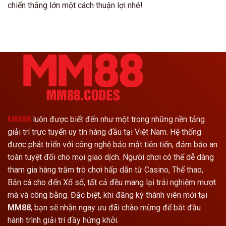
chiến thắng lớn một cách thuận lợi nhé!
MM88
luôn được biết đến như một trong những nền tảng
giải trí trực tuyến uy tín hàng đầu tại Việt Nam. Hệ thống
được phát triển với công nghệ bảo mật tiên tiến, đảm bảo an
toàn tuyệt đối cho mọi giao dịch. Người chơi có thể dễ dàng
tham gia hàng trăm trò chơi hấp dẫn từ Casino, Thể thao,
Bắn cá cho đến Xổ số, tất cả đều mang lại trải nghiệm mượt
mà và công bằng. Đặc biệt, khi đăng ký thành viên mới tại
MM88
, bạn sẽ nhận ngay ưu đãi chào mừng để bắt đầu
hành trình giải trí đầy hứng khởi.