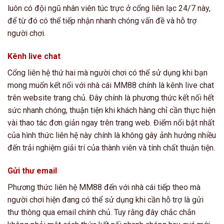
luôn có đội ngũ nhân viên túc trực ở cổng liên lạc 24/7 này,
để từ đó có thể tiếp nhận nhanh chóng vấn đề và hỗ trợ
người chơi.
Kênh live chat
Cổng liên hệ thứ hai mà người chơi có thể sử dụng khi bạn
mong muốn kết nối với nhà cái MM88 chính là kênh live chat
trên website trang chủ. Đây chính là phương thức kết nối hết
sức nhanh chóng, thuận tiện khi khách hàng chỉ cần thực hiện
vài thao tác đơn giản ngay trên trang web. Điểm nổi bật nhất
của hình thức liên hệ này chính là không gây ảnh hưởng nhiều
đến trải nghiệm giải trí của thành viên và tính chất thuận tiện.
Gửi thư email
Phương thức liên hệ MM88 đến với nhà cái tiếp theo mà
người chơi hiện đang có thể sử dụng khi cần hỗ trợ là gửi
thư thông qua email chính chủ. Tuy rằng đây chắc chắn