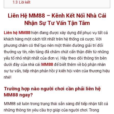
1.3
Lời kết
Liên Hệ MM88 – Kênh Kết Nối Nhà Cái
Nhận Sự Tư Vấn Tận Tâm
Liên hệ MM88
hiện đang được xây dựng để phục vụ tất cả
khách hàng một cách tốt nhất trên hệ thống cá cược. Với
phương châm có thể tạo nên một thiên đường giải trí đổi
thưởng uy tín, nền tảng đã chăm chút cẩn thận đến từ những
yếu tố nhỏ nhặt nhất của đơn vị. Hãy theo dõi thông tin bên
dưới đây của nhà cái
MM88
để biết thêm về bộ phận nhân
sự tư vấn, tiếp nhận phản hồi ý kiến hội viên của thương hiệu
nhé!
Trường hợp nào người chơi cần phải liên hệ
MM88 ngay?
MM88 sẽ luôn trong trạng thái sẵn sàng để tiếp nhận tất cả
những thông tin yêu cầu trợ giúp của người chơi. Trong