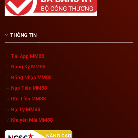
THÔNG TIN
Tải App MM88
Đăng Ký MM88
Đăng Nhập MM88
Nạp Tiền MM88
Rút Tiền MM88
Đại Lý MM88
Khuyến Mãi MM88