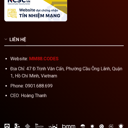
LIÊN HỆ
Website:
MM88.CODES
Địa Chỉ: 47 Đ.Trịnh Văn Cấn, Phường Cầu Ông Lãnh, Quận
1, Hồ Chí Minh, Vietnam
Phone: 0901.688.699
CEO: Hoàng Thanh